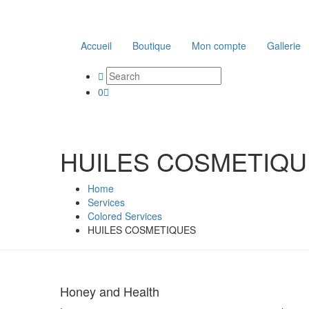
Accueil
Boutique
Mon compte
Gallerie
0
HUILES COSMETIQU
Home
Services
Colored Services
HUILES COSMETIQUES
Honey and Health